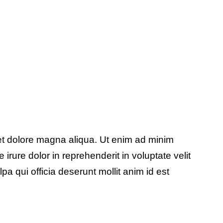
 et dolore magna aliqua. Ut enim ad minim
rure dolor in reprehenderit in voluptate velit
pa qui officia deserunt mollit anim id est