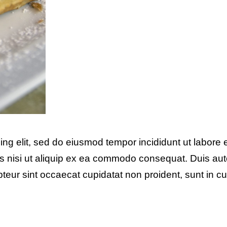
ing elit, sed do eiusmod tempor incididunt ut labore
s nisi ut aliquip ex ea commodo consequat. Duis aute i
pteur sint occaecat cupidatat non proident, sunt in cul